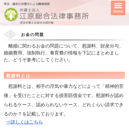
埼玉・越谷の弁護士による離婚相談
お金の問題
離婚に関わるお金の問題について、慰謝料、財産分与、
婚姻費用、強制執行、養育費の情報を下記にまとめまし
た。どうぞ参考にしてください。
慰謝料とは
慰謝料とは、相手の浮気や暴力などによって「精神的苦
痛」を受けたことに対する損害賠償金です。慰謝料が認め
られるケース、認められないケース、どれくらい請求でき
るのか？を記載しております。
⇒詳しくはこちら