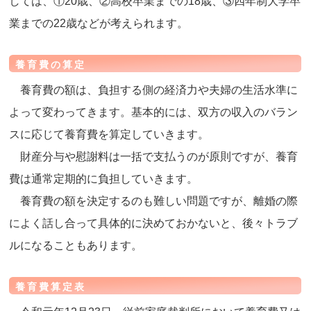
しては、①20歳、②高校卒業までの18歳、③四年制大学卒
業までの22歳などが考えられます。
養育費の算定
養育費の額は、負担する側の経済力や夫婦の生活水準に
よって変わってきます。基本的には、双方の収入のバラン
スに応じて養育費を算定していきます。
財産分与や慰謝料は一括で支払うのが原則ですが、養育
費は通常定期的に負担していきます。
養育費の額を決定するのも難しい問題ですが、離婚の際
によく話し合って具体的に決めておかないと、後々トラブ
ルになることもあります。
養育費算定表