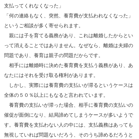
支払ってくれなくなった」
「何の連絡もなく、突然、養育費が支払われなくなった」
というご相談が多く寄せられます。
親には子を育てる義務があり、これは離婚したからとい
って消えることではありません。なぜなら、離婚は夫婦の
問題であり、養育は親子の問題だからです。
相手には離婚時に決めた養育費を支払う義務があり、あ
なたにはそれを受け取る権利があります。
しかし、実際には養育費の支払いが滞るというケースは
全体の５０％以上にもなると言われています。
養育費の支払いが滞った場合、相手に養育費の支払いの
催促が面倒になり、結局諦めてしまうケースが多いようで
す。養育費を支払わない人の中には、支払義務はあっても
無視していれば問題ないだろう、そのうち諦めるだろうと