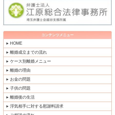
コンテンツメニュー
HOME
離婚成立までの流れ
ケース別離婚メニュー
離婚の理由
お金の問題
子供の問題
離婚後の生活
浮気相手に対する慰謝料請求