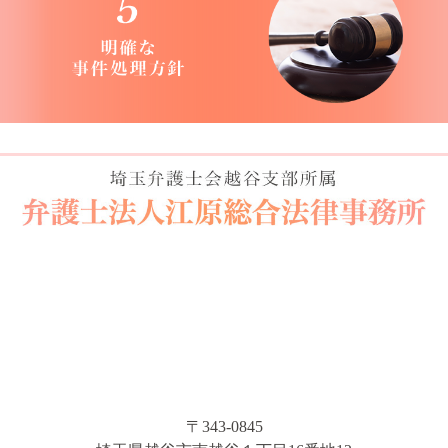
〒343-0845